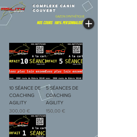
ComPLEXE CANIN
COUVERT
GAZON SYNTHÉTIQUE
NOS COURS 100% PERSONNALISÉ
10 SÉANCE DE
5 SÉANCES DE
COACHING
COACHING
AGILITY
AGILITY
Prix
Prix
300,00 €
150,00 €