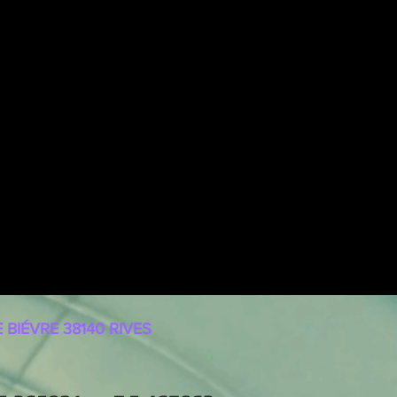
 BIÉVRE
38140 RIVES