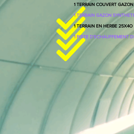
1 TERRAIN COUVERT GAZON
1 TERRAIN GAZON SYNTHET
1 TERRAIN EN HERBE 25X4O
1 PISTE D'ECHAUFFEMENT D