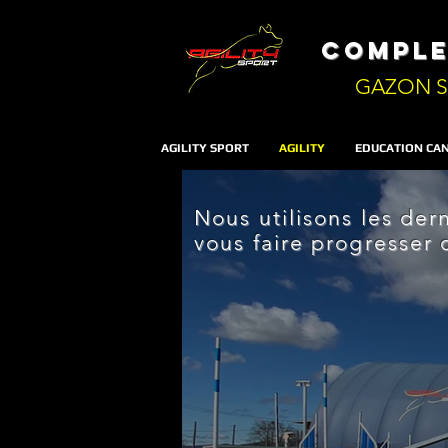
ComPLE
GAZON S
AGILITY SPORT
AGILITY
EDUCATION CAN
Nous utilisons les de
vous faire progresser 