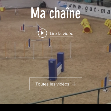
Ma chaîne
Lire la vidéo
Toutes les vidéos