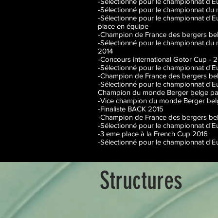
-Sélectionne pour le championnat d'E
-Sélectionné pour le championnat du 
-Sélectionne pour le championnat d'
place en équipe
-Champion de France des bergers be
-Sélectionné pour le championnat d
2014
-Concours international Gotor Cup - 20
-Sélectionné pour le championnat d'
-Champion de France des bergers be
-Sélectionné pour le championnat d'
Champion du monde Berger belge pa
-Vice champion du monde Berger bel
-Finaliste BACK 2015
-Champion de France des bergers be
-Sélectionné pour le championnat d'
-3 eme place à la French Cup 2016
-Sélectionné pour le championnat d'Eu
Structures