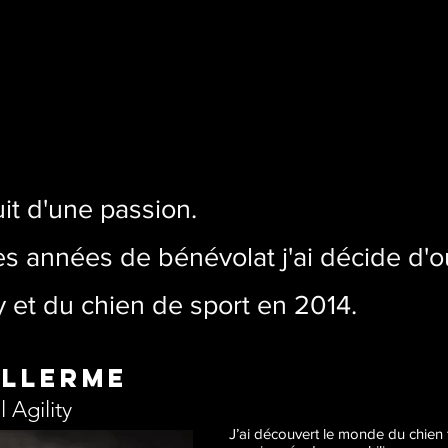
ruit d'une passion.
 années de bénévolat j'ai décide d'ou
ity et du chien de sport en 2014.
ALLERME
 Agility
J’ai découvert le monde du chien