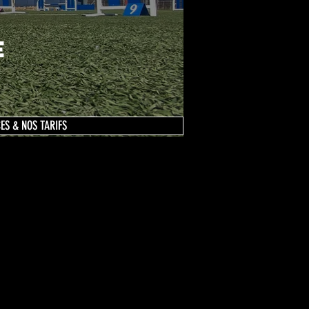
E
ES & NOS TARIFS