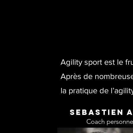
Agility sport est le f
Après de nombreuses
la pratique de l’agil
SEBASTIEN 
Coach personnel